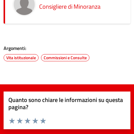
Consigliere di Minoranza
Argomenti:
Vita istituzionale
Commissioni e Consulte
Quanto sono chiare le informazioni su questa
pagina?
Valuta da 1 a 5 stelle la pagina
Valuta 1 stelle su 5
Valuta 2 stelle su 5
Valuta 3 stelle su 5
Valuta 4 stelle su 5
Valuta 5 stelle su 5