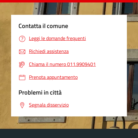
Contatta il comune
Leggi le domande frequenti
Richiedi assistenza
Chiama il numero 011.9909401
Prenota appuntamento
Problemi in città
Segnala disservizio