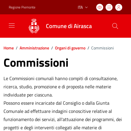
ITA
Regione Piemonte
Lingua attiva:
Comune di Airasca
Home
/
Amministrazione
/
Organi di governo
/
Commissioni
Commissioni
Le Commissioni comunali hanno compiti di consultazione,
ricerca, studio, promozione e di proposta nelle materie
individuate per ciascuna.
Possono essere incaricate dal Consiglio o dalla Giunta
Comunale ad effettuare indagini conoscitive relative al
funzionamento dei servizi, all'attuazione dei programmi, dei
progetti e degli interventi collegati alle materie di