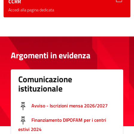
CCRR
Accedi alla pagina dedicata
Argomenti in evidenza
Comunicazione
istituzionale
Avviso - Iscrizioni mensa 2026/2027
Finanziamento DIPOFAM per i centri
estivi 2024