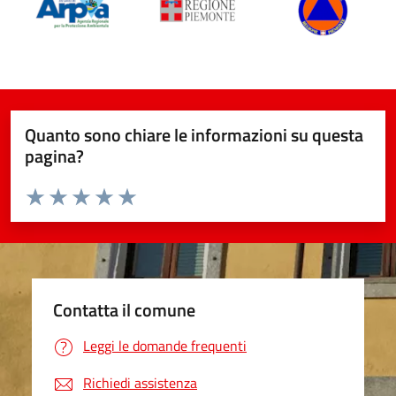
Quanto sono chiare le informazioni su questa
pagina?
Valuta da 1 a 5 stelle la pagina
Valuta 1 stelle su 5
Valuta 2 stelle su 5
Valuta 3 stelle su 5
Valuta 4 stelle su 5
Valuta 5 stelle su 5
Contatta il comune
Leggi le domande frequenti
Richiedi assistenza