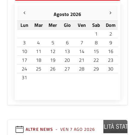
Agosto 2026
Lun
Mar
Mer
Gio
Ven
Sab
Dom
1
2
3
4
5
6
7
8
9
10
11
12
13
14
15
16
17
18
19
20
21
22
23
24
25
26
27
28
29
30
31
ALTRE NEWS
- VEN 7 AGO 2026