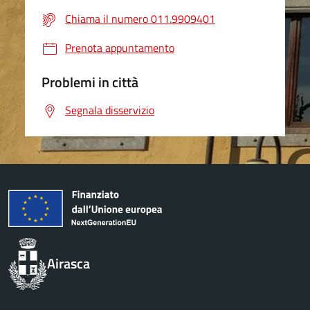
Chiama il numero 011.9909401
Prenota appuntamento
Problemi in città
Segnala disservizio
Airasca