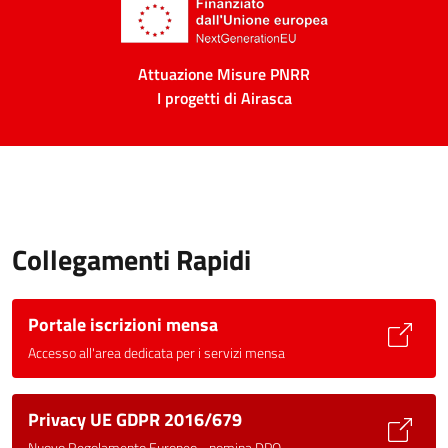
Attuazione Misure PNRR
I progetti di Airasca
Collegamenti Rapidi
Portale iscrizioni mensa
Accesso all'area dedicata per i servizi mensa
Privacy UE GDPR 2016/679
Nuovo Regolamento Europeo - nomina DPO