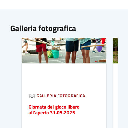
Galleria fotografica
GALLERIA FOTOGRAFICA
Giornata del gioco libero
Gar
all'aperto 31.05.2025
Pri