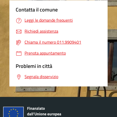
Contatta il comune
Leggi le domande frequenti
Richiedi assistenza
Chiama il numero 011.9909401
Prenota appuntamento
Problemi in città
Segnala disservizio