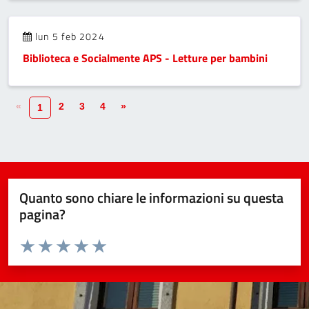
lun 5 feb 2024
Biblioteca e Socialmente APS - Letture per bambini
«
2
3
4
»
1
Quanto sono chiare le informazioni su questa
pagina?
Valuta da 1 a 5 stelle la pagina
Valuta 1 stelle su 5
Valuta 2 stelle su 5
Valuta 3 stelle su 5
Valuta 4 stelle su 5
Valuta 5 stelle su 5