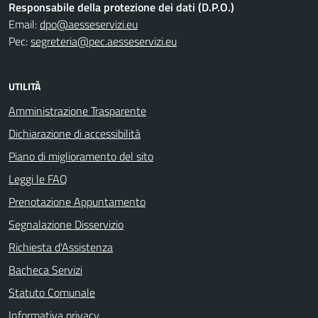
Responsabile della protezione dei dati (D.P.O.)
Email:
dpo@aesseservizi.eu
Pec:
segreteria@pec.aesseservizi.eu
UTILITÀ
Amministrazione Trasparente
Dichiarazione di accessibilità
Piano di miglioramento del sito
Leggi le FAQ
Prenotazione Appuntamento
Segnalazione Disservizio
Richiesta d'Assistenza
Bacheca Servizi
Statuto Comunale
Informativa privacy