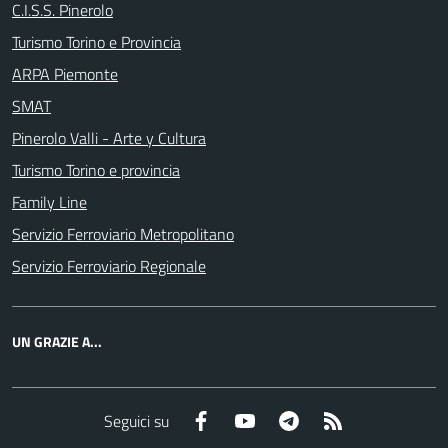
C.I.S.S. Pinerolo
Turismo Torino e Provincia
ARPA Piemonte
SMAT
Pinerolo Valli - Arte y Cultura
Turismo Torino e provincia
Family Line
Servizio Ferroviario Metropolitano
Servizio Ferroviario Regionale
UN GRAZIE A...
Facebook
YouTube
Telegram
RSS
Seguici su