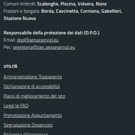
Comuni limitrofi:
Scalenghe, Piscina, Volvera, None
Frazioni e borgate:
Borda, Cascinetta, Corniana, Gabellieri,
Stazione Nuova
Responsabile della protezione dei dati (D.P.O.)
Email:
dpo@aesseservizi.eu
Pec:
segreteria@pec.aesseservizi.eu
UTILITÀ
Amministrazione Trasparente
Dichiarazione di accessibilità
Piano di miglioramento del sito
Leggi le FAQ
Prenotazione Appuntamento
Segnalazione Disservizio
Richiesta d'Assistenza