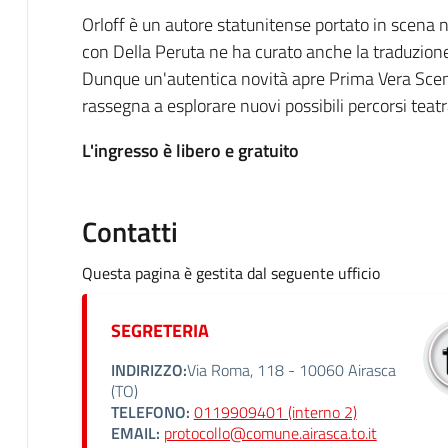
Orloff è un autore statunitense portato in scena 
con Della Peruta ne ha curato anche la traduzion
Dunque un'autentica novità apre Prima Vera Sce
rassegna a esplorare nuovi possibili percorsi teatra
L'ingresso è libero e gratuito
Contatti
Questa pagina è gestita dal seguente ufficio
SEGRETERIA
INDIRIZZO:
Via Roma, 118 - 10060 Airasca
(TO)
TELEFONO:
0119909401 (interno 2)
EMAIL:
protocollo@comune.airasca.to.it