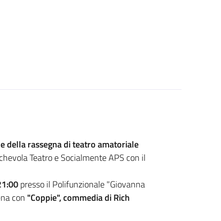
 della rassegna di teatro amatoriale
echevola Teatro e Socialmente APS con il
21:00
presso il Polifunzionale "Giovanna
cena con
"Coppie", commedia di Rich