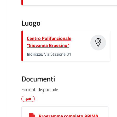
Luogo
Centro Polifunzionale
"Giovanna Brussino"
Indirizzo:
Via Stazione 31
Documenti
Formati disponibili:
.pdf
Programma completo PRIMA