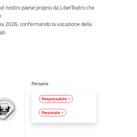
nel nostro paese proprio da LiberTeatro che
e.
na 2026, confermando la vocazione della
li.
Persone
Responsabile
Personale