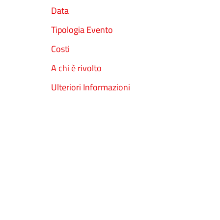
Data
Tipologia Evento
Costi
A chi è rivolto
Ulteriori Informazioni