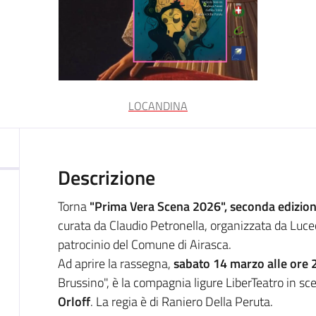
LOCANDINA
Descrizione
Torna
"Prima Vera Scena 2026", seconda edizione
curata da Claudio Petronella, organizzata da Luc
patrocinio del Comune di Airasca.
Ad aprire la rassegna,
sabato 14 marzo alle ore 
Brussino", è la compagnia ligure LiberTeatro in s
Orloff
. La regia è di Raniero Della Peruta.