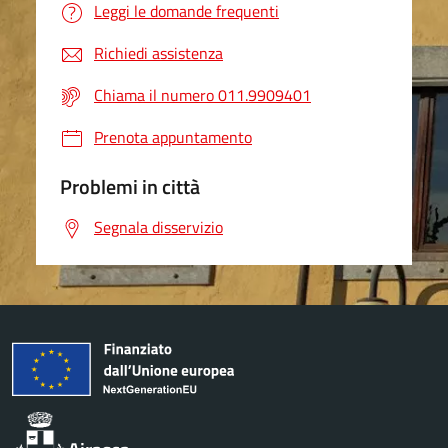
Leggi le domande frequenti
Richiedi assistenza
Chiama il numero 011.9909401
Prenota appuntamento
Problemi in città
Segnala disservizio