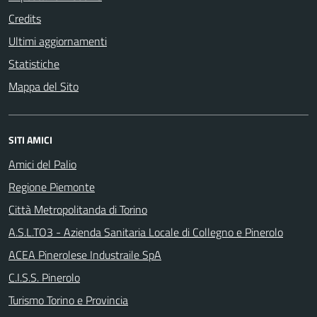
Credits
Ultimi aggiornamenti
Statistiche
Mappa del Sito
SITI AMICI
Amici del Palio
Regione Piemonte
Città Metropolitanda di Torino
A.S.L.TO3 - Azienda Sanitaria Locale di Collegno e Pinerolo
ACEA Pinerolese Industraile SpA
C.I.S.S. Pinerolo
Turismo Torino e Provincia