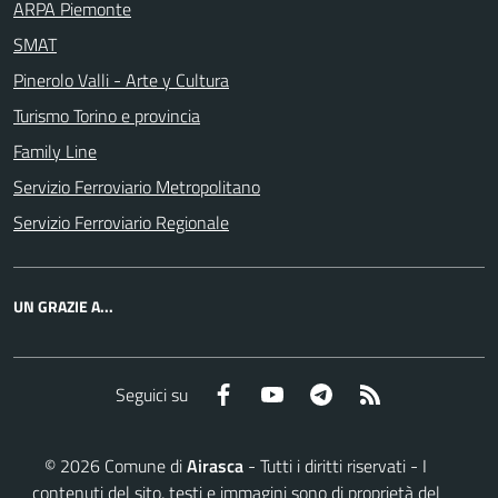
ARPA Piemonte
SMAT
Pinerolo Valli - Arte y Cultura
Turismo Torino e provincia
Family Line
Servizio Ferroviario Metropolitano
Servizio Ferroviario Regionale
UN GRAZIE A...
Facebook
YouTube
Telegram
RSS
Seguici su
©
2026
Comune di
Airasca
- Tutti i diritti riservati - I
contenuti del sito, testi e immagini sono di proprietà del