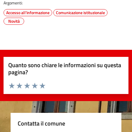
Argomenti:
Accesso all'informazione
Comunicazione istituzionale
Novità
Quanto sono chiare le informazioni su questa
pagina?
Valuta da 1 a 5 stelle la pagina
Valuta 1 stelle su 5
Valuta 2 stelle su 5
Valuta 3 stelle su 5
Valuta 4 stelle su 5
Valuta 5 stelle su 5
Contatta il comune