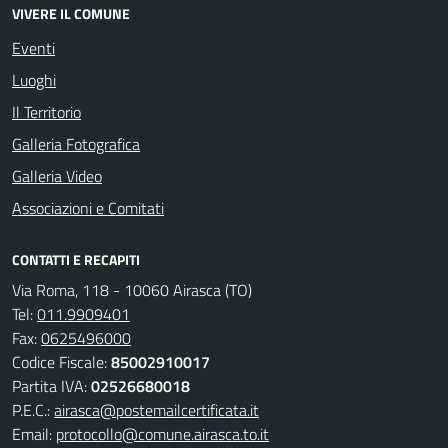
VIVERE IL COMUNE
Eventi
Luoghi
Il Territorio
Galleria Fotografica
Galleria Video
Associazioni e Comitati
CONTATTI E RECAPITI
Via Roma, 118 - 10060 Airasca (TO)
Tel:
011.9909401
Fax:
0625496000
Codice Fiscale:
85002910017
Partita IVA:
02526680018
P.E.C.:
airasca@postemailcertificata.it
Email:
protocollo@comune.airasca.to.it