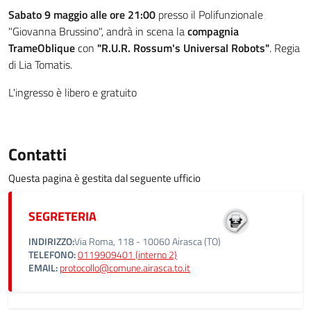
Sabato 9 maggio alle ore 21:00
presso il Polifunzionale
"Giovanna Brussino", andrà in scena la
compagnia
TrameOblique
con
"R.U.R. Rossum's Universal Robots"
. Regia
di Lia Tomatis.
L'ingresso è libero e gratuito
Contatti
Questa pagina è gestita dal seguente ufficio
SEGRETERIA
INDIRIZZO:
Via Roma, 118 - 10060 Airasca (TO)
TELEFONO:
0119909401 (interno 2)
EMAIL:
protocollo@comune.airasca.to.it