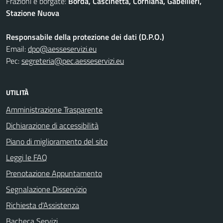
Frazioni e borgate:
Borda, Cascinetta, Corniana, Gabellieri,
Stazione Nuova
Responsabile della protezione dei dati (D.P.O.)
Email:
dpo@aesseservizi.eu
Pec:
segreteria@pec.aesseservizi.eu
UTILITÀ
Amministrazione Trasparente
Dichiarazione di accessibilità
Piano di miglioramento del sito
Leggi le FAQ
Prenotazione Appuntamento
Segnalazione Disservizio
Richiesta d'Assistenza
Bacheca Servizi