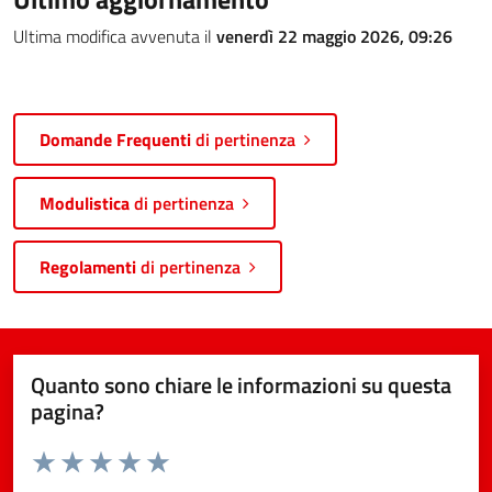
Ultima modifica avvenuta il
venerdì 22 maggio 2026, 09:26
Domande Frequenti
di pertinenza
Modulistica
di pertinenza
Regolamenti
di pertinenza
Quanto sono chiare le informazioni su questa
pagina?
Valuta da 1 a 5 stelle la pagina
Valuta 1 stelle su 5
Valuta 2 stelle su 5
Valuta 3 stelle su 5
Valuta 4 stelle su 5
Valuta 5 stelle su 5