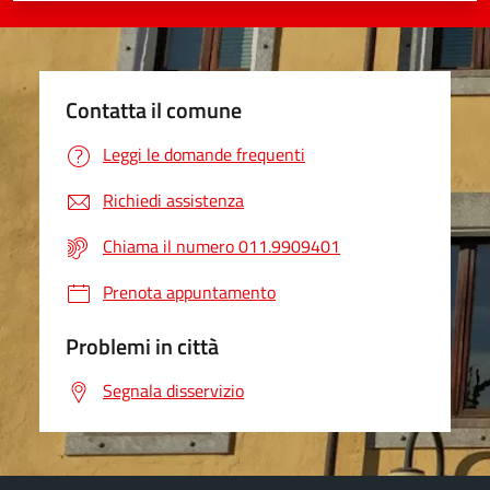
Contatta il comune
Leggi le domande frequenti
Richiedi assistenza
Chiama il numero 011.9909401
Prenota appuntamento
Problemi in città
Segnala disservizio