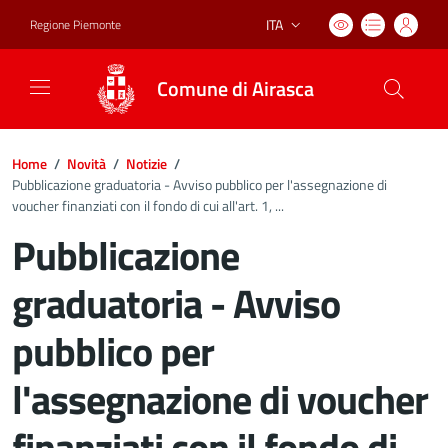
ITA
Regione Piemonte
Lingua attiva:
Comune di Airasca
Home
/
Novità
/
Notizie
/
Pubblicazione graduatoria - Avviso pubblico per l'assegnazione di
voucher finanziati con il fondo di cui all'art. 1, ...
Pubblicazione
graduatoria - Avviso
pubblico per
l'assegnazione di voucher
finanziati con il fondo di