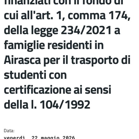
cui all'art. 1, comma 174,
della legge 234/2021 a
famiglie residenti in
Airasca per il trasporto di
studenti con
certificazione ai sensi
della l. 104/1992
Dettagli del documento
Data:
venerdì, 22 maggio 2026