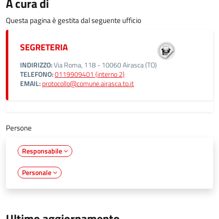
A cura di
Questa pagina è gestita dal seguente ufficio
SEGRETERIA
INDIRIZZO:
Via Roma, 118 - 10060 Airasca (TO)
TELEFONO:
0119909401 (interno 2)
EMAIL:
protocollo@comune.airasca.to.it
Persone
Responsabile
Personale
Ultimo aggiornamento