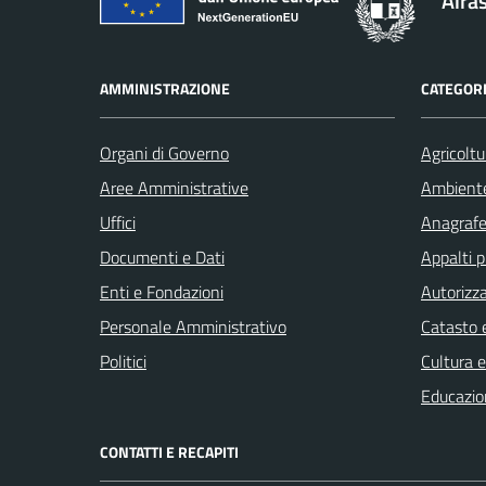
Aira
AMMINISTRAZIONE
CATEGORI
Organi di Governo
Agricoltu
Aree Amministrative
Ambient
Uffici
Anagrafe 
Documenti e Dati
Appalti p
Enti e Fondazioni
Autorizza
Personale Amministrativo
Catasto e
Politici
Cultura 
Educazio
CONTATTI E RECAPITI