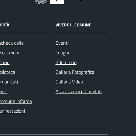
OVITÀ
VIVERE IL COMUNE
checa delle
Eventi
sociazioni
Luoghi
tizie
Il Territorio
blioteca
Galleria Fotografica
omunicati
Galleria Video
visi
Associazioni e Comitati
 comune informa
nifestazioni