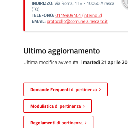
INDIRIZZO:
Via Roma, 118 - 10060 Airasca
(TO)
TELEFONO:
0119909401 (interno 2)
EMAIL:
protocollo@comune.airasca.to.it
Ultimo aggiornamento
Ultima modifica avvenuta il
martedì 21 aprile 20
Domande Frequenti
di pertinenza
Modulistica
di pertinenza
Regolamenti
di pertinenza