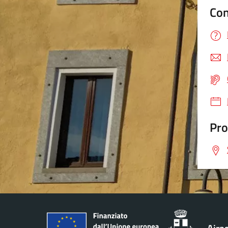
Con
Pro