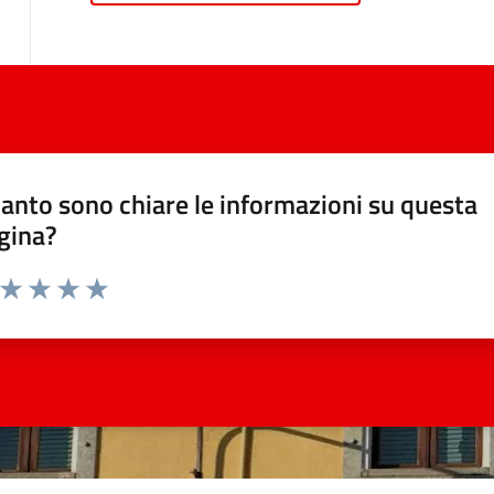
anto sono chiare le informazioni su questa
gina?
a da 1 a 5 stelle la pagina
ta 1 stelle su 5
Valuta 2 stelle su 5
Valuta 3 stelle su 5
Valuta 4 stelle su 5
Valuta 5 stelle su 5