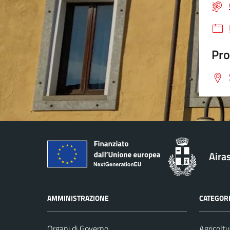
Pro
Aira
AMMINISTRAZIONE
CATEGORI
Organi di Governo
Agricoltu