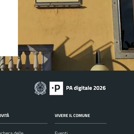
OVITÀ
VIVERE IL COMUNE
checa delle
Eventi