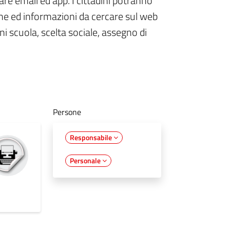
are email ed app. I cittadini potranno
he ed informazioni da cercare sul web
ioni scuola, scelta sociale, assegno di
Persone
Responsabile
Personale