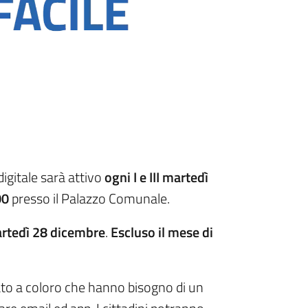
digitale sarà attivo
ogni I e III martedì
00
presso il Palazzo Comunale.
rtedì 28 dicembre
.
Escluso il mese di
cato a coloro che hanno bisogno di un