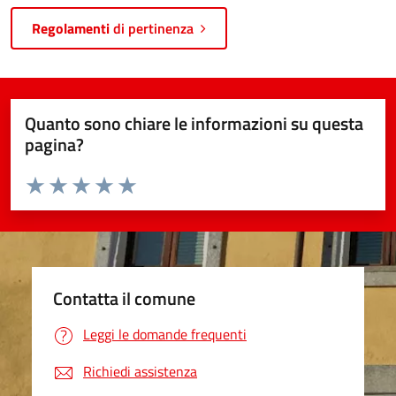
Regolamenti
di pertinenza
Quanto sono chiare le informazioni su questa
pagina?
Valuta da 1 a 5 stelle la pagina
Valuta 1 stelle su 5
Valuta 2 stelle su 5
Valuta 3 stelle su 5
Valuta 4 stelle su 5
Valuta 5 stelle su 5
Contatta il comune
Leggi le domande frequenti
Richiedi assistenza