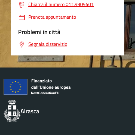
Chiama il numero 011.9909401
Prenota appuntamento
Problemi in città
Segnala disservizio
Airasca