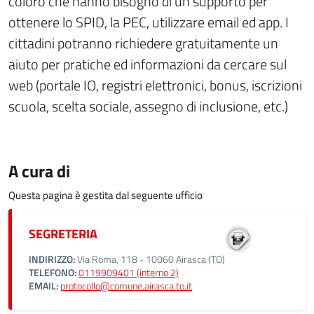
coloro che hanno bisogno di un supporto per
ottenere lo SPID, la PEC, utilizzare email ed app. I
cittadini potranno richiedere gratuitamente un
aiuto per pratiche ed informazioni da cercare sul
web (portale IO, registri elettronici, bonus, iscrizioni
scuola, scelta sociale, assegno di inclusione, etc.)
A cura di
Questa pagina è gestita dal seguente ufficio
SEGRETERIA
INDIRIZZO:
Via Roma, 118 - 10060 Airasca (TO)
TELEFONO:
0119909401 (interno 2)
EMAIL:
protocollo@comune.airasca.to.it