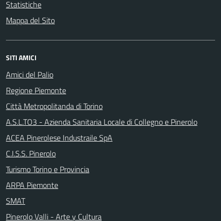
Statistiche
Mappa del Sito
SITI AMICI
Amici del Palio
Regione Piemonte
Città Metropolitanda di Torino
A.S.L.TO3 - Azienda Sanitaria Locale di Collegno e Pinerolo
ACEA Pinerolese Industraile SpA
C.I.S.S. Pinerolo
Turismo Torino e Provincia
ARPA Piemonte
SMAT
Pinerolo Valli - Arte y Cultura