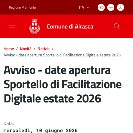
ITA
Regione Piemonte
Lingua attiva:
Comune di Airasca
Home
/
Novità
/
Notizie
/
Avviso - date apertura Sportello di Facilitazione Digitale estate 2026
Avviso - date apertura
Sportello di Facilitazione
Digitale estate 2026
Dettagli del documento
Data:
mercoledì, 10 giugno 2026