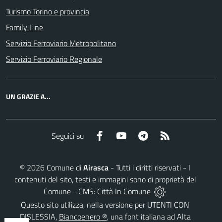
Turismo Torino e provincia
Family Line
Servizio Ferroviario Metropolitano
Servizio Ferroviario Regionale
UN GRAZIE A...
Facebook
YouTube
Telegram
RSS
Seguici su
©
2026
Comune di
Airasca
- Tutti i diritti riservati - I
contenuti del sito, testi e immagini sono di proprietà del
Comune - CMS:
Città In Comune
Questo sito utilizza, nella versione per UTENTI CON
DISLESSIA,
Biancoenero ®
, una font italiana ad Alta