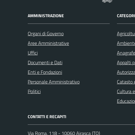
AMMINISTRAZIONE
CATEGORI
Organi di Governo
Agricoltu
Aree Amministrative
Ambient
Uffici
Anagrafe 
Documenti e Dati
Appalti p
Enti e Fondazioni
Autorizza
Personale Amministrativo
Catasto e
Politici
Cultura 
Educazio
CONTATTI E RECAPITI
Via Roma, 118 - 10060 Airasca (TO)