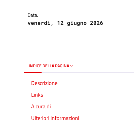
Dettagli del docume
Data:
venerdì, 12 giugno 2026
INDICE DELLA PAGINA
Descrizione
Links
A cura di
Ulteriori informazioni