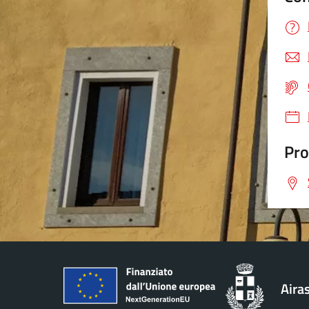
Pro
Aira