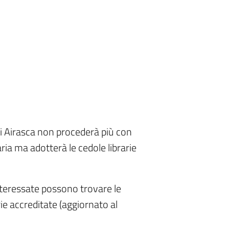
i Airasca non procederà più con
maria ma adotterà le cedole librarie
 interessate possono trovare le
rie accreditate (aggiornato al