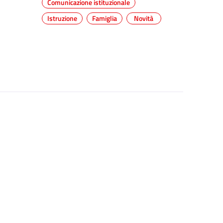
Comunicazione istituzionale
Istruzione
Famiglia
Novità