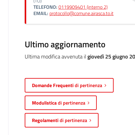
(TO)
TELEFONO:
0119909401 (interno 2)
EMAIL:
protocollo@comune.airasca.to.it
Ultimo aggiornamento
Ultima modifica avvenuta il
giovedì 25 giugno 2
Domande Frequenti
di pertinenza
Modulistica
di pertinenza
Regolamenti
di pertinenza