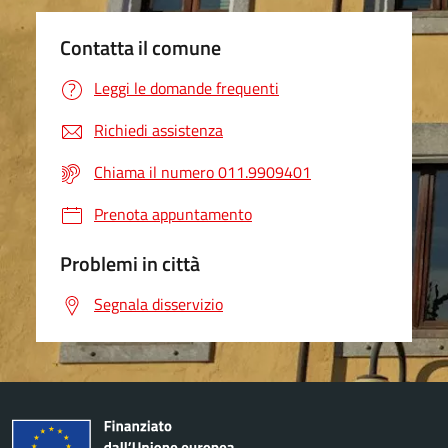
Contatta il comune
Leggi le domande frequenti
Richiedi assistenza
Chiama il numero 011.9909401
Prenota appuntamento
Problemi in città
Segnala disservizio