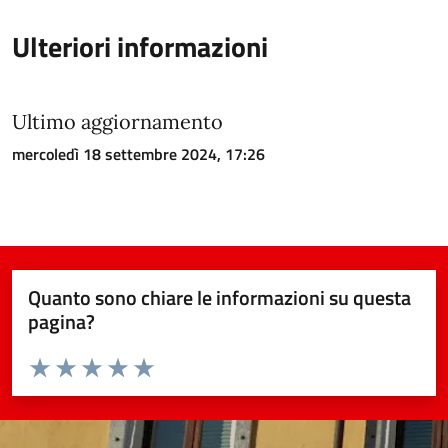
Ulteriori informazioni
Ultimo aggiornamento
mercoledì 18 settembre 2024, 17:26
Quanto sono chiare le informazioni su questa
pagina?
Valuta da 1 a 5 stelle la pagina
Valuta 1 stelle su 5
Valuta 2 stelle su 5
Valuta 3 stelle su 5
Valuta 4 stelle su 5
Valuta 5 stelle su 5