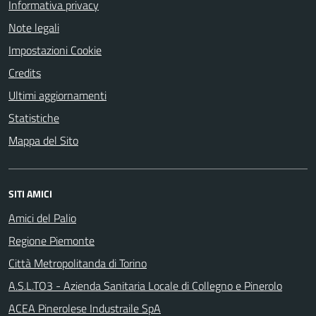
Informativa privacy
Note legali
Impostazioni Cookie
Credits
Ultimi aggiornamenti
Statistiche
Mappa del Sito
SITI AMICI
Amici del Palio
Regione Piemonte
Città Metropolitanda di Torino
A.S.L.TO3 - Azienda Sanitaria Locale di Collegno e Pinerolo
ACEA Pinerolese Industraile SpA