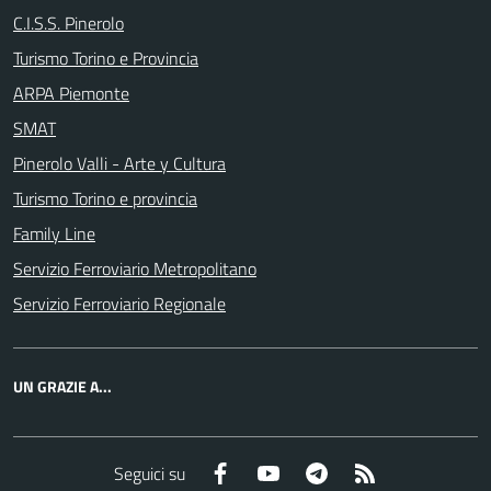
C.I.S.S. Pinerolo
Turismo Torino e Provincia
ARPA Piemonte
SMAT
Pinerolo Valli - Arte y Cultura
Turismo Torino e provincia
Family Line
Servizio Ferroviario Metropolitano
Servizio Ferroviario Regionale
UN GRAZIE A...
Facebook
YouTube
Telegram
RSS
Seguici su