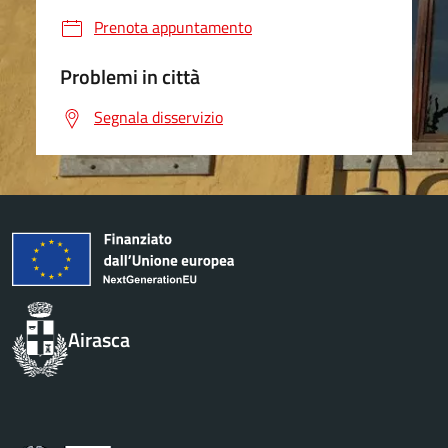
Prenota appuntamento
Problemi in città
Segnala disservizio
Airasca