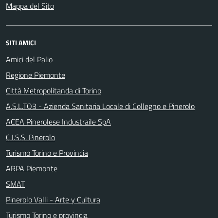
Mappa del Sito
SITI AMICI
Amici del Palio
Regione Piemonte
Città Metropolitanda di Torino
A.S.L.TO3 - Azienda Sanitaria Locale di Collegno e Pinerolo
ACEA Pinerolese Industraile SpA
C.I.S.S. Pinerolo
Turismo Torino e Provincia
ARPA Piemonte
SMAT
Pinerolo Valli - Arte y Cultura
Turismo Torino e provincia