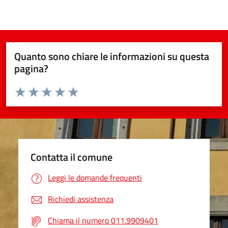
Quanto sono chiare le informazioni su questa
pagina?
Valuta da 1 a 5 stelle la pagina
Valuta 1 stelle su 5
Valuta 2 stelle su 5
Valuta 3 stelle su 5
Valuta 4 stelle su 5
Valuta 5 stelle su 5
Contatta il comune
Leggi le domande frequenti
Richiedi assistenza
Chiama il numero 011.9909401