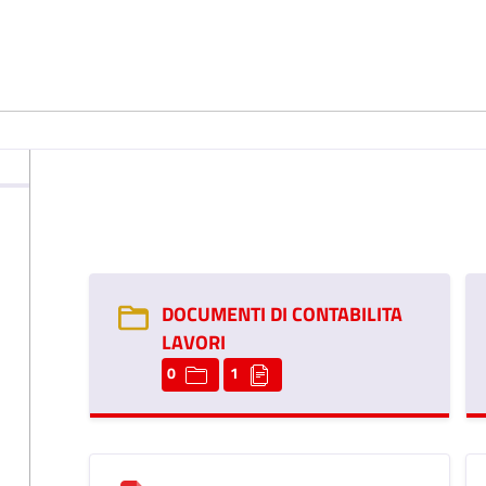
DOCUMENTI DI CONTABILITA
LAVORI
0
1