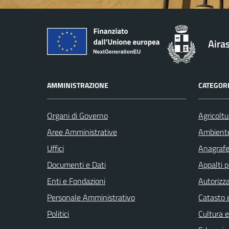
Aira
AMMINISTRAZIONE
CATEGORI
Organi di Governo
Agricoltu
Aree Amministrative
Ambient
Uffici
Anagrafe 
Documenti e Dati
Appalti p
Enti e Fondazioni
Autorizza
Personale Amministrativo
Catasto e
Politici
Cultura 