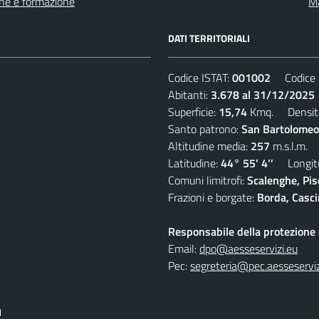
ne e formazione
Ma
DATI TERRITORIALI
Codice ISTAT:
001002
Codice C
Abitanti:
3.678 al 31/12/2025
Superficie:
15,74
Kmq. Densit
Santo patrono:
San Bartolomeo
Altitudine media:
257
m.s.l.m.
Latitudine:
44° 55' 4''
Longitu
Comuni limitrofi:
Scalenghe, Pis
Frazioni e borgate:
Borda, Casci
Responsabile della protezione d
Email:
dpo@aesseservizi.eu
Pec:
segreteria@pec.aesseserviz
I