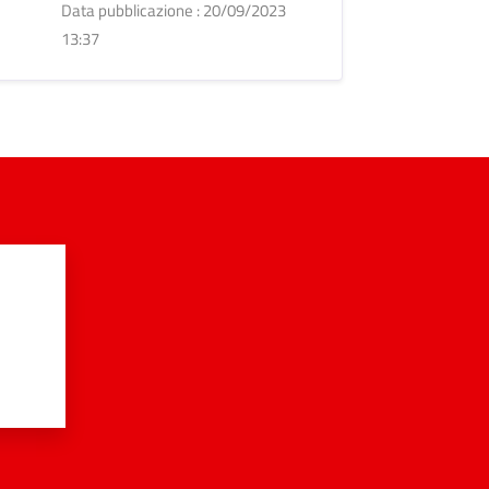
Data pubblicazione : 20/09/2023
13:37