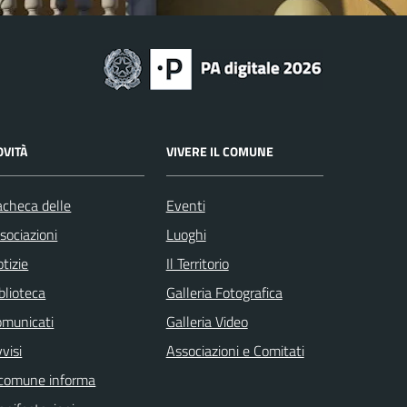
OVITÀ
VIVERE IL COMUNE
checa delle
Eventi
sociazioni
Luoghi
tizie
Il Territorio
blioteca
Galleria Fotografica
omunicati
Galleria Video
visi
Associazioni e Comitati
 comune informa