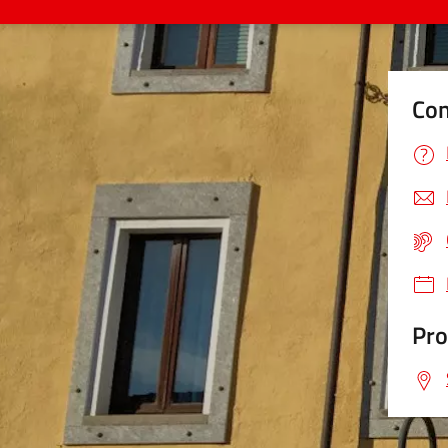
Con
Pro