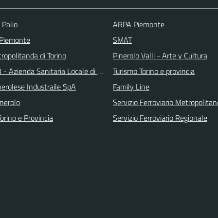
 Palio
ARPA Piemonte
 Piemonte
SMAT
ropolitanda di Torino
Pinerolo Valli - Arte y Cultura
 - Azienda Sanitaria Locale di Collegno e Pinerolo
Turismo Torino e provincia
erolese Industraile SpA
Family Line
inerolo
Servizio Ferroviario Metropolitan
orino e Provincia
Servizio Ferroviario Regionale