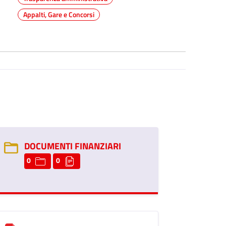
Appalti, Gare e Concorsi
DOCUMENTI FINANZIARI
0
0