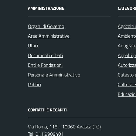
AMMINISTRAZIONE
CATEGORI
Organi di Governo
Agricoltu
Aree Amministrative
Ambient
Uffici
Anagrafe 
Documenti e Dati
Appalti p
Enti e Fondazioni
Autorizza
Personale Amministrativo
Catasto e
Politici
Cultura 
Educazio
CONTATTI E RECAPITI
Via Roma, 118 - 10060 Airasca (TO)
Tel:
011.9909401