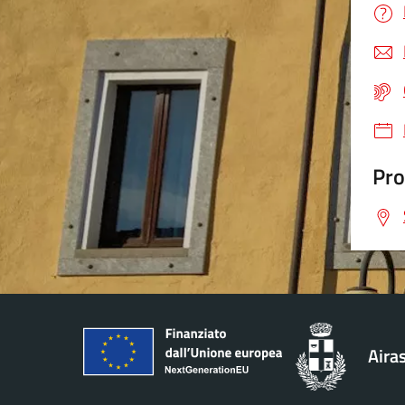
Pro
Aira