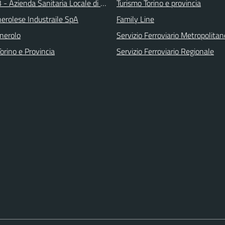
 - Azienda Sanitaria Locale di Collegno e Pinerolo
Turismo Torino e provincia
erolese Industraile SpA
Family Line
inerolo
Servizio Ferroviario Metropolitan
orino e Provincia
Servizio Ferroviario Regionale