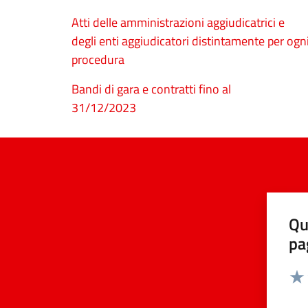
Atti delle amministrazioni aggiudicatrici e
degli enti aggiudicatori distintamente per ogn
procedura
Bandi di gara e contratti fino al
31/12/2023
Qu
pa
Valut
Valu