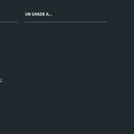
UN GRAZIE A...
o