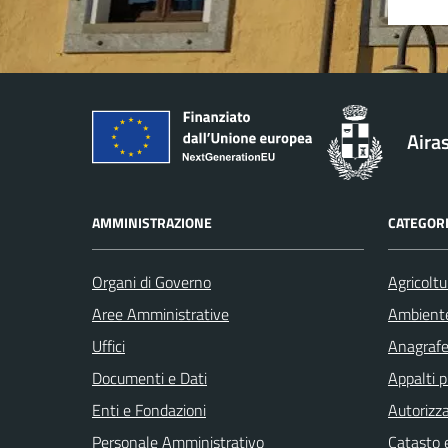
Aira
AMMINISTRAZIONE
CATEGORI
Organi di Governo
Agricoltu
Aree Amministrative
Ambient
Uffici
Anagrafe 
Documenti e Dati
Appalti p
Enti e Fondazioni
Autorizza
Personale Amministrativo
Catasto e