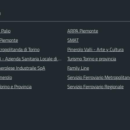
I
 Palio
ARPA Piemonte
 Piemonte
SMAT
ropolitanda di Torino
Pinerolo Valli - Arte y Cultura
 - Azienda Sanitaria Locale di Collegno e Pinerolo
Turismo Torino e provincia
erolese Industraile SpA
Family Line
inerolo
Servizio Ferroviario Metropolitan
orino e Provincia
Servizio Ferroviario Regionale