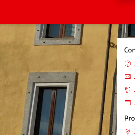
Con
Pro