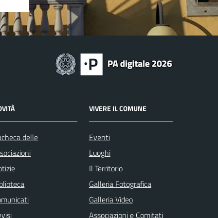
OVITÀ
VIVERE IL COMUNE
checa delle
Eventi
sociazioni
Luoghi
tizie
Il Territorio
blioteca
Galleria Fotografica
omunicati
Galleria Video
visi
Associazioni e Comitati