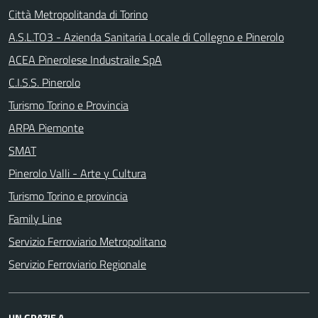
Città Metropolitanda di Torino
A.S.L.TO3 - Azienda Sanitaria Locale di Collegno e Pinerolo
ACEA Pinerolese Industraile SpA
C.I.S.S. Pinerolo
Turismo Torino e Provincia
ARPA Piemonte
SMAT
Pinerolo Valli - Arte y Cultura
Turismo Torino e provincia
Family Line
Servizio Ferroviario Metropolitano
Servizio Ferroviario Regionale
UN GRAZIE A...