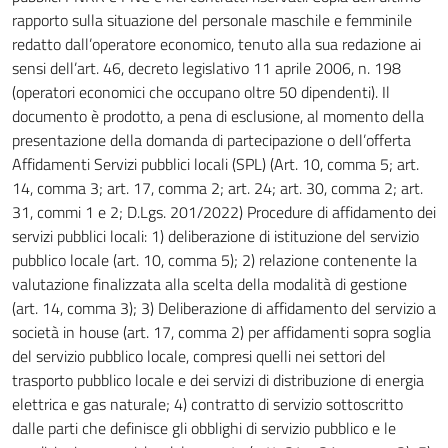
rapporto sulla situazione del personale maschile e femminile
redatto dall’operatore economico, tenuto alla sua redazione ai
sensi dell’art. 46, decreto legislativo 11 aprile 2006, n. 198
(operatori economici che occupano oltre 50 dipendenti). Il
documento è prodotto, a pena di esclusione, al momento della
presentazione della domanda di partecipazione o dell’offerta
Affidamenti Servizi pubblici locali (SPL) (Art. 10, comma 5; art.
14, comma 3; art. 17, comma 2; art. 24; art. 30, comma 2; art.
31, commi 1 e 2; D.Lgs. 201/2022) Procedure di affidamento dei
servizi pubblici locali: 1) deliberazione di istituzione del servizio
pubblico locale (art. 10, comma 5); 2) relazione contenente la
valutazione finalizzata alla scelta della modalità di gestione
(art. 14, comma 3); 3) Deliberazione di affidamento del servizio a
società in house (art. 17, comma 2) per affidamenti sopra soglia
del servizio pubblico locale, compresi quelli nei settori del
trasporto pubblico locale e dei servizi di distribuzione di energia
elettrica e gas naturale; 4) contratto di servizio sottoscritto
dalle parti che definisce gli obblighi di servizio pubblico e le