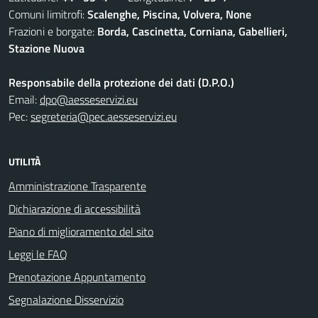
Comuni limitrofi:
Scalenghe, Piscina, Volvera, None
Frazioni e borgate:
Borda, Cascinetta, Corniana, Gabellieri,
Stazione Nuova
Responsabile della protezione dei dati (D.P.O.)
Email:
dpo@aesseservizi.eu
Pec:
segreteria@pec.aesseservizi.eu
UTILITÀ
Amministrazione Trasparente
Dichiarazione di accessibilità
Piano di miglioramento del sito
Leggi le FAQ
Prenotazione Appuntamento
Segnalazione Disservizio