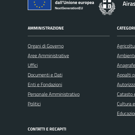
Aira
AMMINISTRAZIONE
CATEGORI
Organi di Governo
Agricoltu
Aree Amministrative
Ambient
Uffici
Anagrafe 
Documenti e Dati
Appalti p
Enti e Fondazioni
Autorizza
Personale Amministrativo
Catasto e
Politici
Cultura 
Educazio
CONTATTI E RECAPITI