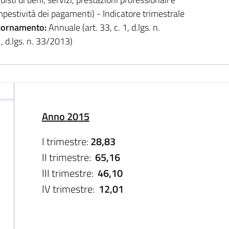
mpestività dei pagamenti) - Indicatore trimestrale
iornamento:
Annuale (art. 33, c. 1, d.lgs. n.
, d.lgs. n. 33/2013)
Anno 2015
I trimestre:
28,83
II trimestre:
65,16
III trimestre:
46,10
IV trimestre:
12,01