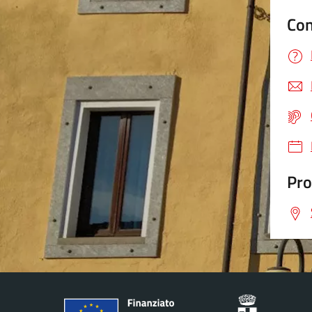
Con
Pro