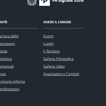
OVITÀ
VIVERE IL COMUNE
checa delle
Eventi
sociazioni
Luoghi
tizie
Il Territorio
blioteca
Galleria Fotografica
omunicati
Galleria Video
visi
Associazioni e Comitati
 comune informa
nifestazioni