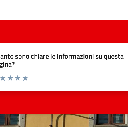
anto sono chiare le informazioni su questa
gina?
a da 1 a 5 stelle la pagina
ta 1 stelle su 5
Valuta 2 stelle su 5
Valuta 3 stelle su 5
Valuta 4 stelle su 5
Valuta 5 stelle su 5