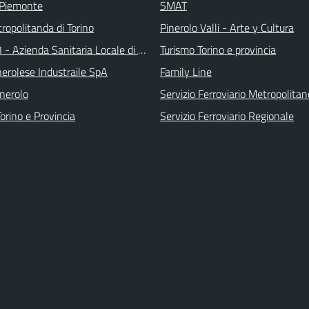
 Piemonte
SMAT
ropolitanda di Torino
Pinerolo Valli - Arte y Cultura
 - Azienda Sanitaria Locale di Collegno e Pinerolo
Turismo Torino e provincia
erolese Industraile SpA
Family Line
inerolo
Servizio Ferroviario Metropolitan
orino e Provincia
Servizio Ferroviario Regionale