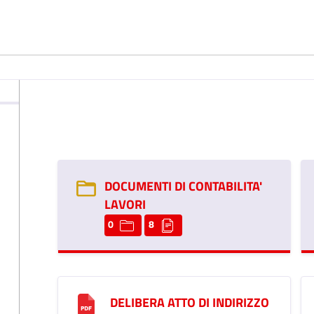
DOCUMENTI DI CONTABILITA'
LAVORI
0
8
DELIBERA ATTO DI INDIRIZZO