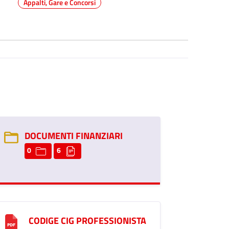
Appalti, Gare e Concorsi
DOCUMENTI FINANZIARI
0
6
CODIGE CIG PROFESSIONISTA