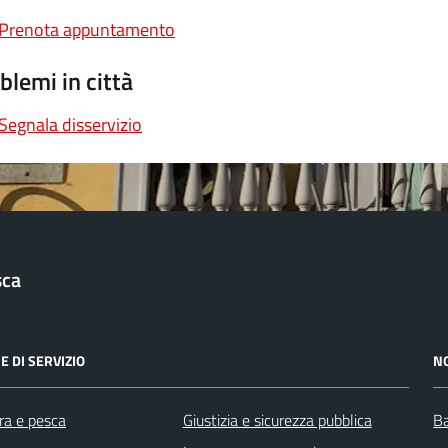
Prenota appuntamento
blemi in città
Segnala disservizio
sca
E DI SERVIZIO
N
ra e pesca
Giustizia e sicurezza pubblica
Ba