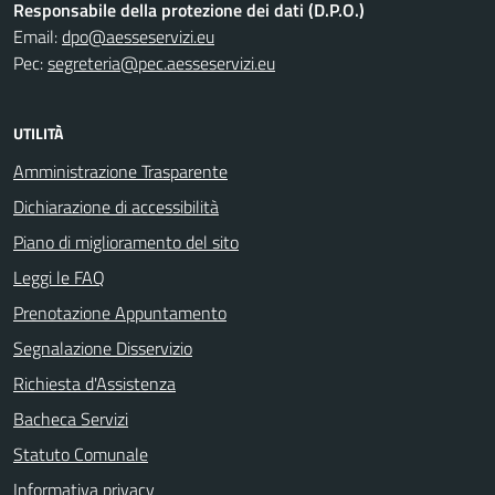
Responsabile della protezione dei dati (D.P.O.)
Email:
dpo@aesseservizi.eu
Pec:
segreteria@pec.aesseservizi.eu
UTILITÀ
Amministrazione Trasparente
Dichiarazione di accessibilità
Piano di miglioramento del sito
Leggi le FAQ
Prenotazione Appuntamento
Segnalazione Disservizio
Richiesta d'Assistenza
Bacheca Servizi
Statuto Comunale
Informativa privacy