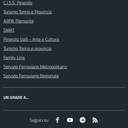
C.I.S.S. Pinerolo
Turismo Torino e Provincia
ARPA Piemonte
SMAT
Pinerolo Valli - Arte y Cultura
Turismo Torino e provincia
Family Line
Servizio Ferroviario Metropolitano
Servizio Ferroviario Regionale
UN GRAZIE A...
Facebook
YouTube
Telegram
RSS
Seguici su