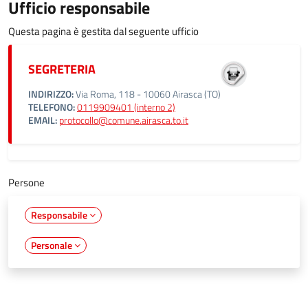
Ufficio responsabile
Questa pagina è gestita dal seguente ufficio
SEGRETERIA
INDIRIZZO:
Via Roma, 118 - 10060 Airasca (TO)
TELEFONO:
0119909401 (interno 2)
EMAIL:
protocollo@comune.airasca.to.it
Persone
Responsabile
Personale