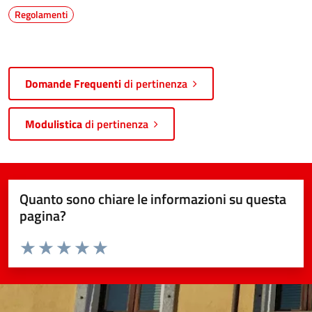
Regolamenti
Domande Frequenti
di pertinenza
Modulistica
di pertinenza
Quanto sono chiare le informazioni su questa
pagina?
Valuta da 1 a 5 stelle la pagina
Valuta 1 stelle su 5
Valuta 2 stelle su 5
Valuta 3 stelle su 5
Valuta 4 stelle su 5
Valuta 5 stelle su 5