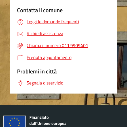
Contatta il comune
Leggi le domande frequenti
Richiedi assistenza
Chiama il numero 011.9909401
Prenota appuntamento
Problemi in città
Segnala disservizio