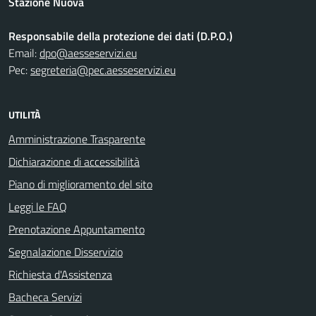
Stazione Nuova
Responsabile della protezione dei dati (D.P.O.)
Email:
dpo@aesseservizi.eu
Pec:
segreteria@pec.aesseservizi.eu
UTILITÀ
Amministrazione Trasparente
Dichiarazione di accessibilità
Piano di miglioramento del sito
Leggi le FAQ
Prenotazione Appuntamento
Segnalazione Disservizio
Richiesta d'Assistenza
Bacheca Servizi