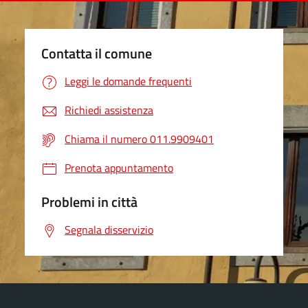
Contatta il comune
Leggi le domande frequenti
Richiedi assistenza
Chiama il numero 011.9909401
Prenota appuntamento
Problemi in città
Segnala disservizio