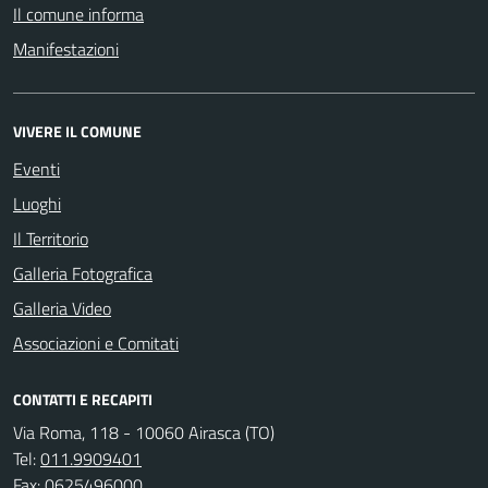
Il comune informa
Manifestazioni
VIVERE IL COMUNE
Eventi
Luoghi
Il Territorio
Galleria Fotografica
Galleria Video
Associazioni e Comitati
CONTATTI E RECAPITI
Via Roma, 118 - 10060 Airasca (TO)
Tel:
011.9909401
Fax:
0625496000