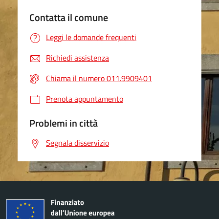
Contatta il comune
Leggi le domande frequenti
Richiedi assistenza
Chiama il numero 011.9909401
Prenota appuntamento
Problemi in città
Segnala disservizio