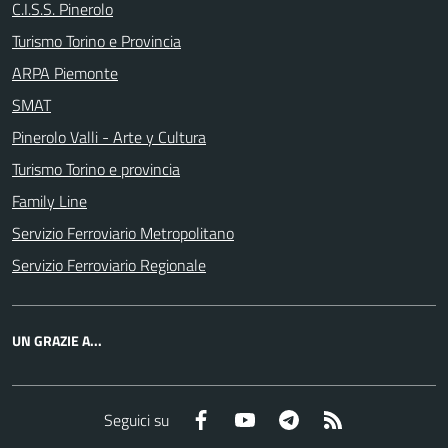
C.I.S.S. Pinerolo
Turismo Torino e Provincia
ARPA Piemonte
SMAT
Pinerolo Valli - Arte y Cultura
Turismo Torino e provincia
Family Line
Servizio Ferroviario Metropolitano
Servizio Ferroviario Regionale
UN GRAZIE A...
Facebook
YouTube
Telegram
RSS
Seguici su