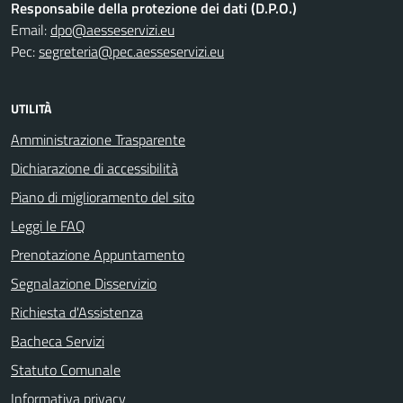
Responsabile della protezione dei dati (D.P.O.)
Email:
dpo@aesseservizi.eu
Pec:
segreteria@pec.aesseservizi.eu
UTILITÀ
Amministrazione Trasparente
Dichiarazione di accessibilità
Piano di miglioramento del sito
Leggi le FAQ
Prenotazione Appuntamento
Segnalazione Disservizio
Richiesta d'Assistenza
Bacheca Servizi
Statuto Comunale
Informativa privacy