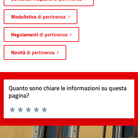
Modulistica
di pertinenza
Regolamenti
di pertinenza
Novità
di pertinenza
Quanto sono chiare le informazioni su questa
pagina?
Valuta da 1 a 5 stelle la pagina
Valuta 1 stelle su 5
Valuta 2 stelle su 5
Valuta 3 stelle su 5
Valuta 4 stelle su 5
Valuta 5 stelle su 5