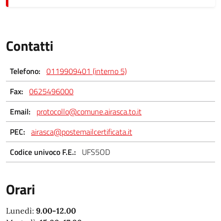
Contatti
Telefono:
0119909401 (interno 5)
Fax:
0625496000
Email:
protocollo@comune.airasca.to.it
PEC:
airasca@postemailcertificata.it
Codice univoco F.E.:
UFS5OD
Orari
Lunedì:
9.00-12.00