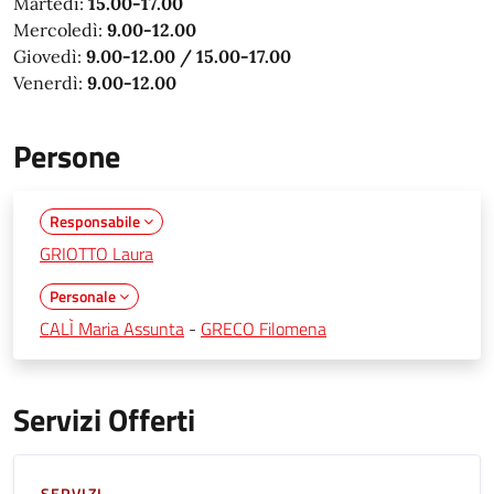
Martedì:
15.00-17.00
Mercoledì:
9.00-12.00
Giovedì:
9.00-12.00 / 15.00-17.00
Venerdì:
9.00-12.00
Persone
Responsabile
GRIOTTO Laura
Personale
CALÌ Maria Assunta
-
GRECO Filomena
Servizi Offerti
SERVIZI