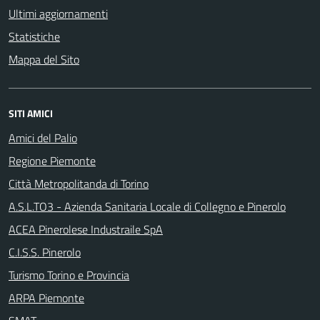
Ultimi aggiornamenti
Statistiche
Mappa del Sito
SITI AMICI
Amici del Palio
Regione Piemonte
Città Metropolitanda di Torino
A.S.L.TO3 - Azienda Sanitaria Locale di Collegno e Pinerolo
ACEA Pinerolese Industraile SpA
C.I.S.S. Pinerolo
Turismo Torino e Provincia
ARPA Piemonte