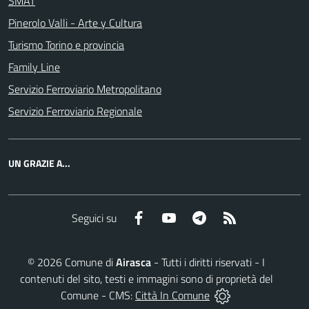
SMAT
Pinerolo Valli - Arte y Cultura
Turismo Torino e provincia
Family Line
Servizio Ferroviario Metropolitano
Servizio Ferroviario Regionale
UN GRAZIE A...
Facebook
YouTube
Telegram
RSS
Seguici su
©
2026
Comune di
Airasca
- Tutti i diritti riservati - I
contenuti del sito, testi e immagini sono di proprietà del
Comune - CMS:
Città In Comune