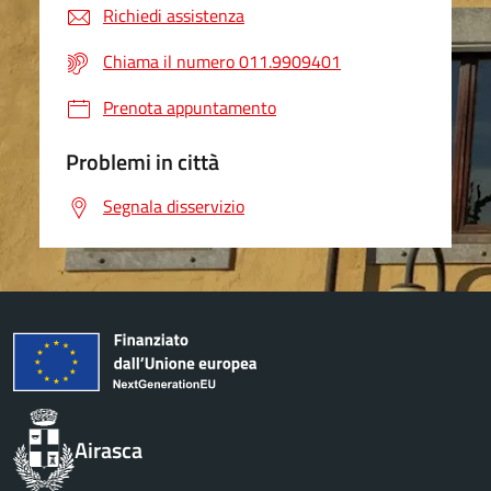
Richiedi assistenza
Chiama il numero 011.9909401
Prenota appuntamento
Problemi in città
Segnala disservizio
Airasca