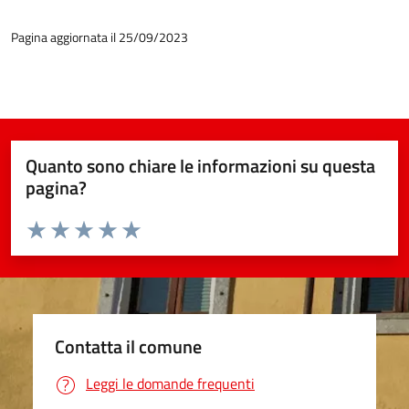
Pagina aggiornata il 25/09/2023
Quanto sono chiare le informazioni su questa
pagina?
Valuta da 1 a 5 stelle la pagina
Valuta 1 stelle su 5
Valuta 2 stelle su 5
Valuta 3 stelle su 5
Valuta 4 stelle su 5
Valuta 5 stelle su 5
Contatta il comune
Leggi le domande frequenti