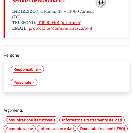
SERVIZI DEMOGRAFICI
INDIRIZZO:
Via Roma, 118 - 10060 Airasca
(TO)
TELEFONO:
0119909401 (interno 5)
EMAIL:
protocollo@comune.airasca.to.it
Persone
Responsabile
Personale
Argomenti:
Comunicazione istituzionale
Informatica e trattamento dei dati
Comunicazione
Informazione e dati
Domande frequenti (FAQ)